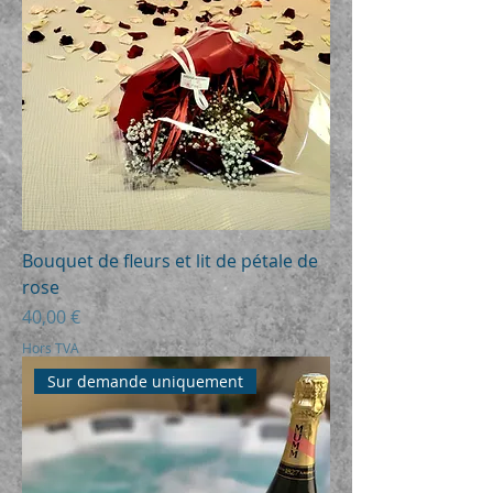
Bouquet de fleurs et lit de pétale de
rose
Prix
40,00 €
Hors TVA
Sur demande uniquement